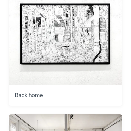
Au fond de la cour : une danse colorée