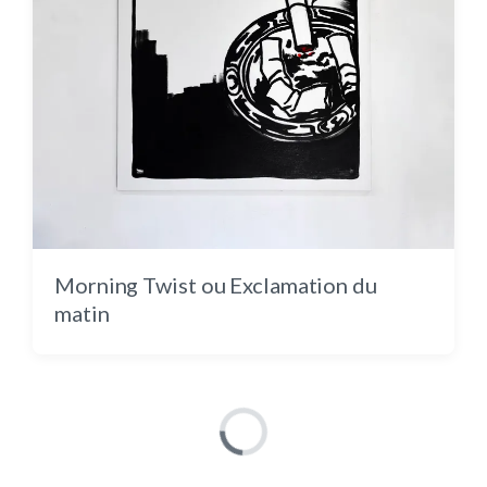
Feu rouge