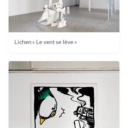
Au fond de la cour : une danse colorée