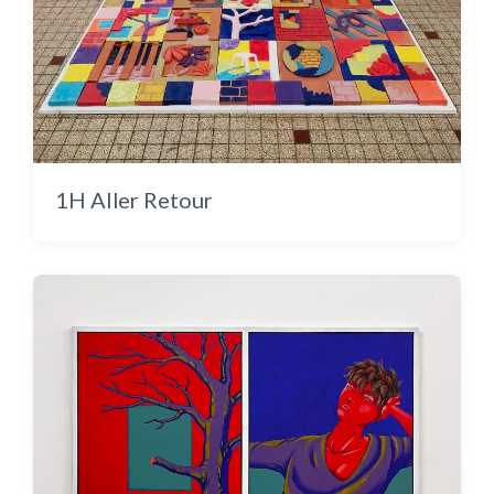
Lichen « Le vent se lève »