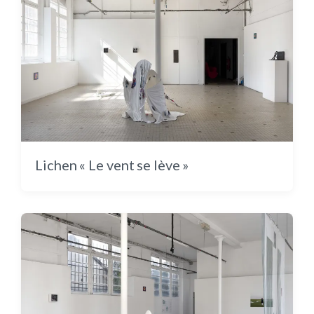
Au fond de la cour : une danse colorée