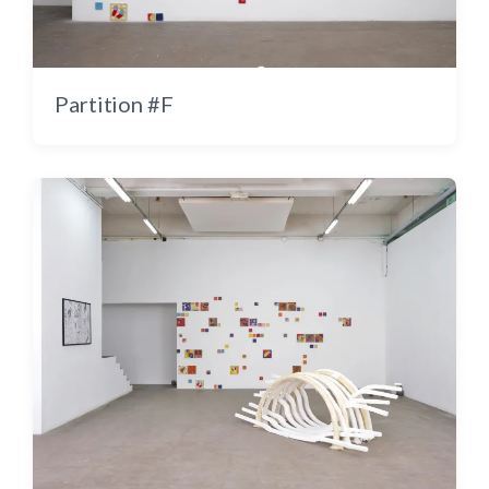
Morning Twist ou Exclamation du
matin