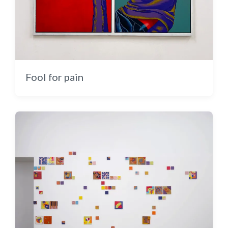
Lichen « Le vent se lève »